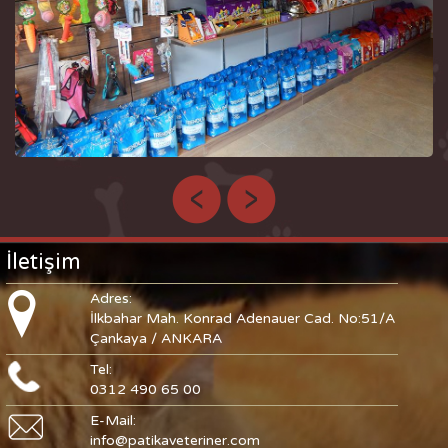
İletişim
Adres:
İlkbahar Mah. Konrad Adenauer Cad. No:51/A
Çankaya / ANKARA
Tel:
0312 490 65 00
E-Mail:
info@patikaveteriner.com