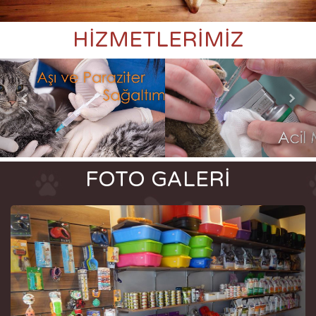
HİZMETLERİMİZ
FOTO GALERİ