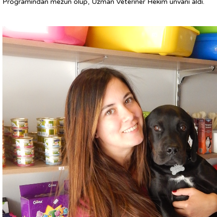
Programından mezun olup, Uzman Veteriner Hekim ünvanı aldı.