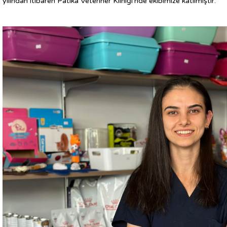
yılından itibaren Patika Veteriner Kliniği'nde ekibimize katılmıştır.