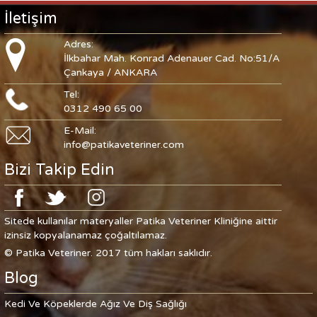
İletişim
Adres:
İlkbahar Mah. Konrad Adenauer Cad. No:51/A
Çankaya / ANKARA
Tel:
0312 490 65 00
E-Mail:
info@patikaveteriner.com
Bizi Takip Edin
Sitede kullanılar materyaller Patika Veteriner Kliniğine aittir
izinsiz kopyalanamaz çoğaltılamaz.
© Patika Veteriner. 2017 tüm hakları saklıdır.
Blog
Kedi Ve Köpeklerde Ağız Ve Diş Sağlığı