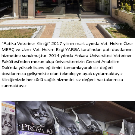
“Patika Veteriner Kliniği” 2017 yılının mart ayında Vet. Hekim Özer
MERÇ ve Uzm. Vet. Hekim Ezgi YARGA tarafından pati dostlarının
hizmetine sunulmuştur. 2014 yılında Ankara Üniversitesi Veteriner
Fakültesi’nden mezun olup üniversitemizin Cerrahi Anabiliim
Dalı’nda yüksek lisans eğitimini tamamlayarak siz değerli
dostlarımıza gelişmekte olan teknolojiye ayak uydurmaktayız.
Kliniğimizde her türlü sağlık hizmetini siz değerli hastalarımıza
sunmaktayız.