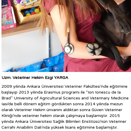
Uzm. Veteriner Hekim Ezgi YARGA
2009 yılında Ankara Üniversitesi Veteriner Fakültesi’nde eğitimine
başlayıp 2013 yılında Erasmus programı ile “Ion Ionescu de la
Brad” University of Agricultural Sciences and Veterinary Medicine
Iasi’de belli dönem eğitim gördükten sonra 2014 yılında mezun
olarak Veteriner Hekim ünvanını aldıktan sonra Güven Veteriner
Kliniği’nde veteriner hekim olarak çalışmaya başlamıştır. 2015
yılında Ankara Üniversitesi Sağlık Bilimleri Enstitüsü’nün Veteriner
Cerrahi Anabilim Dalı’nda yüksek lisans eğitimine başlamıştır.