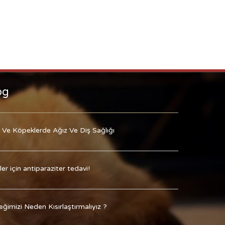
og
 Ve Köpeklerde Ağız Ve Diş Sağlığı
ler için antiparaziter tedavi!
ğimizi Neden Kısırlaştırmalıyız ?