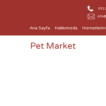
0312 
info@
Ana Sayfa
Hakkımızda
Hizmetlerim
Pet Market