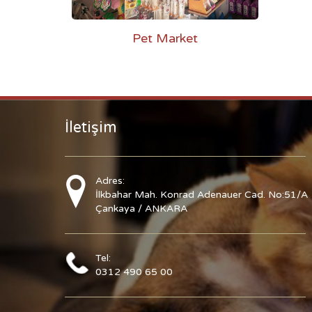
Pet Market
İletişim
Adres:
İlkbahar Mah. Konrad Adenauer Cad. No:51/A
Çankaya / ANKARA
Tel:
0312 490 65 00