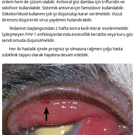
önlem hem de çözüm olabilir. Antiviral göz damlası için trifluridin ve
sidofovir kullanılabilir. Sistemik antiviral için famsislovir kullanılabilir.
Glikokortikoid kullanımı çok iyi düşünülüp karar verilmelidir. Vücut
direncini düşürerek virus yayılımını hızlandırabilir.
Tedavinin başlangıcından 2 hafta sonra kedi tekrar incelenmelidir.
İyileşmeyen FHV-1 enfeksiyonlarında eosinofilik keratitis veya kuru göz
sendromuda düşünülmelidir.
Her iki hastalık içinde prognoz iyi olmasına rağmen çoğu hasta
subklinik taşıyıcı olarak hayatına devam edebilir.