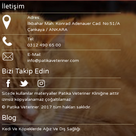
İletişim
Adres:
İlkbahar Mah. Konrad Adenauer Cad. No:51/A
Çankaya / ANKARA
Tel:
0312 490 65 00
E-Mail:
info@patikaveteriner.com
Bizi Takip Edin
Sitede kullanılar materyaller Patika Veteriner Kliniğine aittir
izinsiz kopyalanamaz çoğaltılamaz.
© Patika Veteriner. 2017 tüm hakları saklıdır.
Blog
Kedi Ve Köpeklerde Ağız Ve Diş Sağlığı